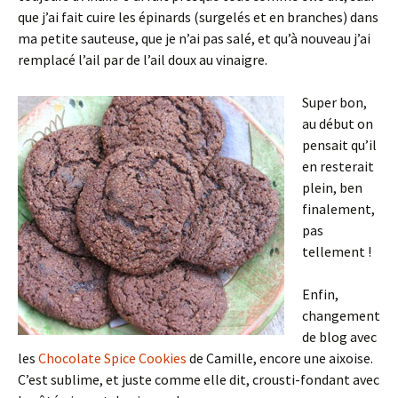
que j’ai fait cuire les épinards (surgelés et en branches) dans
ma petite sauteuse, que je n’ai pas salé, et qu’à nouveau j’ai
remplacé l’ail par de l’ail doux au vinaigre.
Super bon,
au début on
pensait qu’il
en resterait
plein, ben
finalement,
pas
tellement !
Enfin,
changement
de blog avec
les
Chocolate Spice Cookies
de Camille, encore une aixoise.
C’est sublime, et juste comme elle dit, crousti-fondant avec