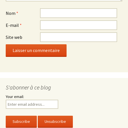
Nom
*
E-mail
*
Site web
S'abonner à ce blog
Your email: