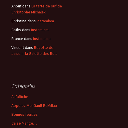
Anouf
dans
La tarte de ouf de
Christophe Michalak
Christine
dans
Instamiam
Cathy
dans
Instamiam
France
dans
Instamiam
Vincent
dans
Recette de
saison : la Galette des Rois
Catégories
A L'affiche
Appelez Moi Gault Et Millau
Bonnes feuilles
Ça se Mange…