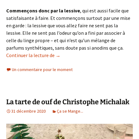
Commençons donc par la lessive
, qui est aussi facile que
satisfaisante à faire. Et commençons surtout par une mise
en garde : la lessive que vous allez faire ne sent pas la
lessive. Elle ne sent pas l’odeur qu’on a fini par associer à
celle du linge propre – et qui n’est qu’un mélange de
parfums synthétiques, sans doute pas si anodins que ça.
#DIY La lessive au savon de Marseille
Continuer la lecture de
→
Un commentaire pour le moment
La tarte de ouf de Christophe Michalak
31 décembre 2020
Ça se Mange...