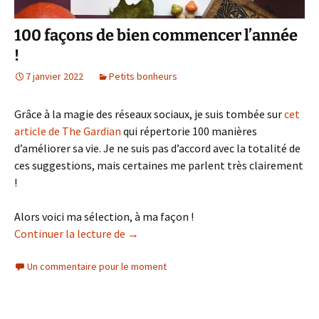
100 façons de bien commencer l’année
!
7 janvier 2022
Petits bonheurs
Grâce à la magie des réseaux sociaux, je suis tombée sur
cet
article de The Gardian
qui répertorie 100 manières
d’améliorer sa vie. Je ne suis pas d’accord avec la totalité de
ces suggestions, mais certaines me parlent très clairement
!
Alors voici ma sélection, à ma façon !
100 façons de bien commencer l’année 
Continuer la lecture de
→
Un commentaire pour le moment