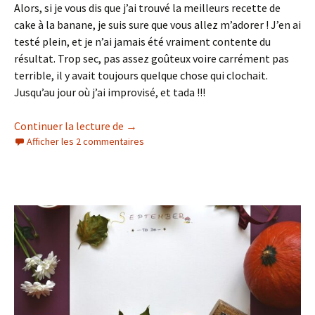
Alors, si je vous dis que j’ai trouvé la meilleurs recette de
cake à la banane, je suis sure que vous allez m’adorer ! J’en ai
testé plein, et je n’ai jamais été vraiment contente du
résultat. Trop sec, pas assez goûteux voire carrément pas
terrible, il y avait toujours quelque chose qui clochait.
Jusqu’au jour où j’ai improvisé, et tada !!!
Le cake à la banane parfait
Continuer la lecture de
→
Afficher les 2 commentaires