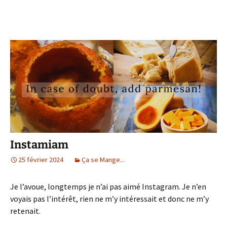
Instamiam
25 février 2024
Ça se Mange...
Je l’avoue, longtemps je n’ai pas aimé Instagram. Je n’en
voyais pas l’intérêt, rien ne m’y intéressait et donc ne m’y
retenait.