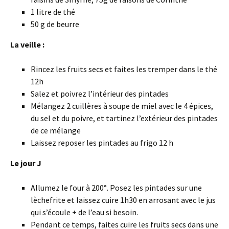
1 litre de thé
50 g de beurre
La veille :
Rincez les fruits secs et faites les tremper dans le thé
12h
Salez et poivrez l’intérieur des pintades
Mélangez 2 cuillères à soupe de miel avec le 4 épices,
du sel et du poivre, et tartinez l’extérieur des pintades
de ce mélange
Laissez reposer les pintades au frigo 12 h
Le jour J
Allumez le four à 200°. Posez les pintades sur une
lèchefrite et laissez cuire 1h30 en arrosant avec le jus
qui s’écoule + de l’eau si besoin.
Pendant ce temps, faites cuire les fruits secs dans une