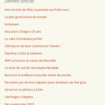
Derniers articles
Une recette de fête, la pintade aux fruits secs
Le plus grand menu du monde
Instamiam
Visa pour L’image a 35 ans
Le cake à la banane parfait
100 façons de bien commencer l’année !
Paprikas Csirke & Galuskas
#DIY La lessive au savon de Marseille
La tarte de ouf de Christophe Michalak
Bon pour la meilleure nouvelle année du monde
Recettes pas du tout véganes pour amateurs de foie gras
Street art et photos à Sète
144 étages à Naples
Des voeux pour 2019