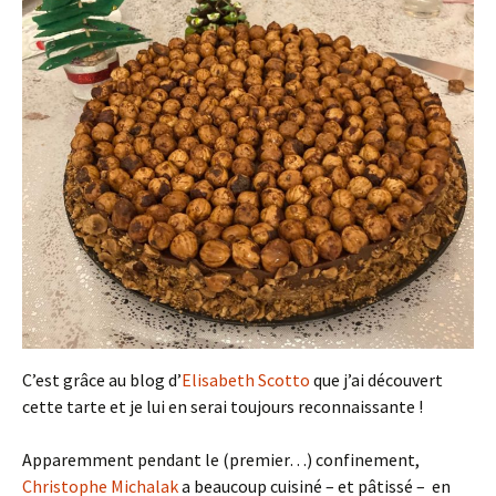
C’est grâce au blog d’
Elisabeth Scotto
que j’ai découvert
cette tarte et je lui en serai toujours reconnaissante !
Apparemment pendant le (premier…) confinement,
Christophe Michalak
a beaucoup cuisiné – et pâtissé – en