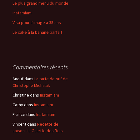
Le plus grand menu du monde
Instamiam
Visa pour L’image a 35 ans
Le cake à la banane parfait
Commentaires récents
Anouf
dans
La tarte de ouf de
Christophe Michalak
Christine
dans
Instamiam
Cathy
dans
Instamiam
France
dans
Instamiam
Vincent
dans
Recette de
saison : la Galette des Rois