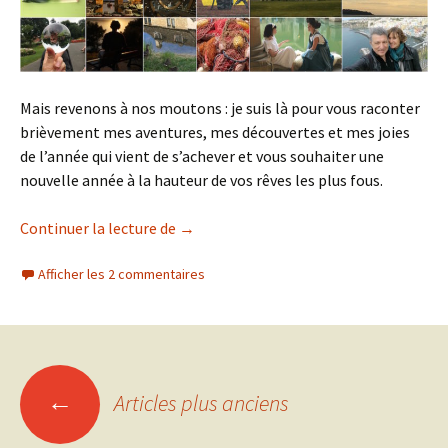
Mais revenons à nos moutons : je suis là pour vous raconter
brièvement mes aventures, mes découvertes et mes joies
de l’année qui vient de s’achever et vous souhaiter une
nouvelle année à la hauteur de vos rêves les plus fous.
Bon pour la meilleure nouvelle année 
Continuer la lecture de
→
Afficher les 2 commentaires
Navigation
←
Articles plus anciens