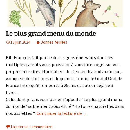
Le plus grand menu du monde
13 juin 2024
Bonnes feuilles
Bill François fait partie de ces gens énervants dont les
multiples talents vous poussent à vous interroger sur vos
propres réussites. Normalien, docteur en hydrodynamique,
vainqueur de concours d’éloquence comme le Grand Oral de
France Inter qu’il remporte à 25 ans et auteur déjà de 3
livres.
Celui dont je vais vous parler s’appelle “Le plus grand menu
du monde” sobrement sous-titré “Histoires naturelles dans
Le plus grand menu du
nos assiettes “.
Continuer la lecture de
→
Laisser un commentaire