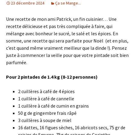
23 décembre 2024
Ça se Mange...
Une recette de mon ami Patrick, un fin cuisinier… Une
recette délicieuse et pas très compliquée à faire, qui
mélange avec bonheur le sucré, le salé et les épices. En
somme, une recette qui sera parfaite pour Noël (et en plus,
c’est quand même vraiment meilleur que la dinde !). Pensez
juste à commencer la veille pour que votre pintade soit bien
parfumée.
Pour 2 pintades de 1.4 kg (8-12 personnes)
2 cuillères à café de 4 épices
1 cuillère à café de cannelle
1 cuillère à café de cumin en grains
50 g de gingembre frais râpé
3 cuillères à soupe de miel
16 dattes, 16 figues sèches, 16 abricots secs, 75 gr de
raisins de Smyrne, 75g de raisons de Corinthe