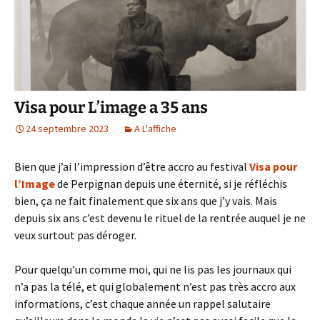
Visa pour L’image a 35 ans
24 septembre 2023
A L'affiche
Bien que j’ai l’impression d’être accro au festival
Visa pour
l’Image
de Perpignan depuis une éternité, si je réfléchis
bien, ça ne fait finalement que six ans que j’y vais. Mais
depuis six ans c’est devenu le rituel de la rentrée auquel je ne
veux surtout pas déroger.
Pour quelqu’un comme moi, qui ne lis pas les journaux qui
n’a pas la télé, et qui globalement n’est pas très accro aux
informations, c’est chaque année un rappel salutaire