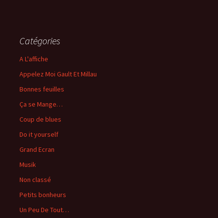
Catégories
A L'affiche
Appelez Moi Gault Et Millau
Bonnes feuilles
Ça se Mange…
Coup de blues
Do it yourself
Grand Ecran
Musik
Non classé
Petits bonheurs
Un Peu De Tout…