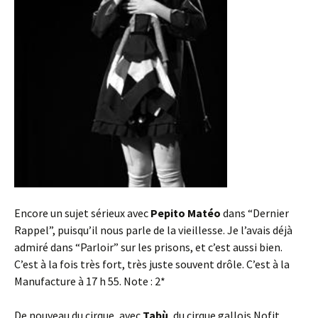
Encore un sujet sérieux avec
Pepito Matéo
dans “Dernier
Rappel”, puisqu’il nous parle de la vieillesse. Je l’avais déjà
admiré dans “Parloir” sur les prisons, et c’est aussi bien.
C’est à la fois très fort, très juste souvent drôle. C’est à la
Manufacture à 17 h 55. Note : 2*
De nouveau du cirque, avec
Tabù
, du cirque gallois Nofit