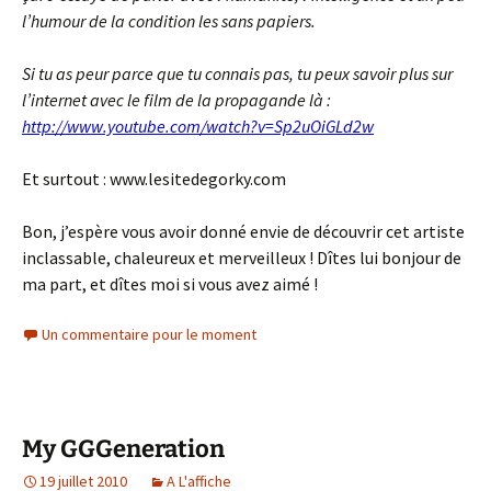
l’humour de la condition les sans papiers.
Si tu as peur parce que tu connais pas, tu peux savoir plus sur
l’internet avec le film de la propagande là :
http://www.youtube.com/watch?
v=Sp2uOiGLd2w
Et surtout : www.lesitedegorky.com
Bon, j’espère vous avoir donné envie de découvrir cet artiste
inclassable, chaleureux et merveilleux ! Dîtes lui bonjour de
ma part, et dîtes moi si vous avez aimé !
Un commentaire pour le moment
My GGGeneration
19 juillet 2010
A L'affiche