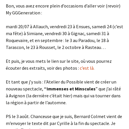
Bon, vous avez encore plein d’occasions d’aller voir (revoir)
My GGGeneration :
mardi 20/07 à Allauch, vendredi 23 à Ensues, samedi 24 (c’est
ma fête) à Simiane, vendredi 30 à Gignac, samedi 31 à
Roquevaire, et en septembre : le 3 au Paradou, le 18 à
Tarascon, le 23 à Rousset, le 2 octobre à Rasteau…
Et puis, je vous mets le lien sur le site, où vous pourrez
écouter des extraits, voir des photos :
c’est là.
Et tant que j’y suis : l’Atelier du Possible vient de créer un
nouveau spectacle,
“Immenses et Minscules
” que j’ai râté
à Avignon (la dernière c’était hier) mais qui va tourner dans
la région à partir de l’automne.
PS le 3 août. Chanceuse que je suis, Bernard Colmet vient de
m’envoyer le texte dit par Cyrille à la fin du spectacle. Je