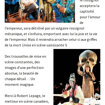
le rossignol
acceptera la
captivité
pour l’amour
de
l’empereur, sera détrôné par un vulgaire rossignol
mécanique, et s’enfuira, emportant avec lui la joie et la vie
de l’empereur. Mais il reviendra arracher celui-ci aux griffes
de la mort (mise en scène saisissante !)
Des trouvailles de mise en
scène constantes, des
images d’une perfection
absolue, la beauté de
chaque détail… Un
moment magique.
Merci à Robert Lepage, le
metteur en scène canadien,