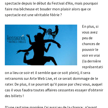
spectacle depuis le début du Festival d’Aix, mais pourquoi
faire ma bêcheuse et bouder mon plaisir alors que ce
spectacle est une véritable féérie ?
En plus, si
vous avez
peu de
chances de
pouvoir le
voir en vrai
(la dernière
représentati
on a lieu ce soir et il semble que ce soit plein), il sera
retransmis sur Arte Web Live, et ce serait dommage de le
rater. De plus, il se pourrait qu’il passe par chez vous, auquel
cas il vous faudra toutes affaires cessantes essayer d’obtenir
des billets !
D’une certaine manière j’ai aussi eu de la chance : n’ayant