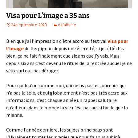
Visa pour L’image a 35 ans
24 septembre 2023
A L'affiche
Bien que j’ai l’impression d’être accro au festival
Visa pour
l’Image
de Perpignan depuis une éternité, si je réfléchis
bien, ça ne fait finalement que six ans que j’y vais. Mais
depuis six ans c’est devenu le rituel de la rentrée auquel je ne
veux surtout pas déroger.
Pour quelqu’un comme moi, qui ne lis pas les journaux qui
n’a pas la télé, et qui globalement n’est pas très accro aux
informations, c’est chaque année un rappel salutaire
qu’ailleurs dans le monde la vie n’est pas aussi facile que la
mienne.
Comme l’année dernière, les sujets principaux sont
l’Ukraine et toutes les avanies que nous faisons subir à