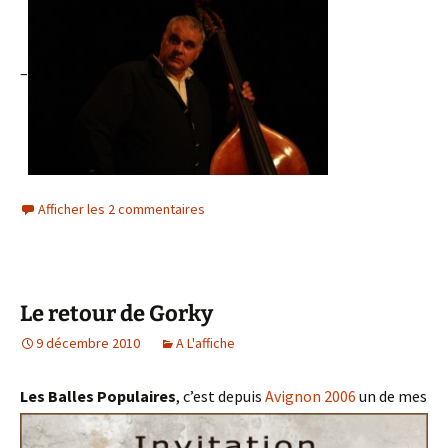
–
Afficher les 2 commentaires
Le retour de Gorky
9 décembre 2010
A L'affiche
Les Balles Populaires
, c’est depuis
Avignon 2006
un de mes