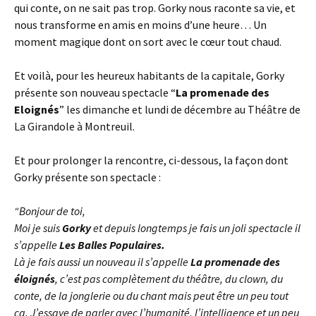
qui conte, on ne sait pas trop. Gorky nous raconte sa vie, et
nous transforme en amis en moins d’une heure… Un
moment magique dont on sort avec le cœur tout chaud.
Et voilà, pour les heureux habitants de la capitale, Gorky
présente son nouveau spectacle “
La promenade des
Eloignés
” les dimanche et lundi de décembre au Théâtre de
La Girandole à Montreuil.
Et pour prolonger la rencontre, ci-dessous, la façon dont
Gorky présente son spectacle :
“Bonjour de toi,
Moi je suis
Gorky
et depuis longtemps je fais un joli spectacle il
s’appelle
Les Balles Populaires.
Là je fais aussi un nouveau il s’appelle
La promenade des
éloignés
, c’est pas complètement du théâtre, du clown, du
conte, de la jonglerie ou du chant mais peut être un peu tout
ça. J’essaye de parler avec l’humanité, l’intelligence et un peu