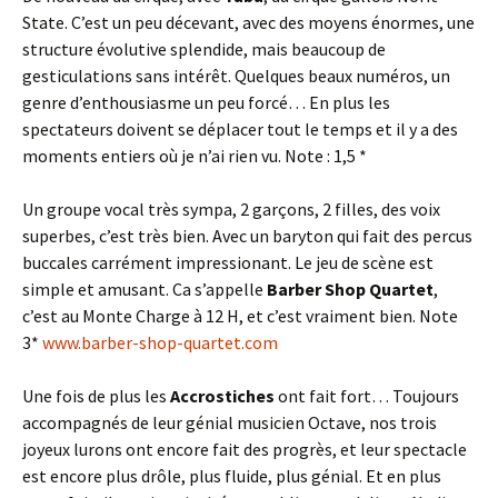
State. C’est un peu décevant, avec des moyens énormes, une
structure évolutive splendide, mais beaucoup de
gesticulations sans intérêt. Quelques beaux numéros, un
genre d’enthousiasme un peu forcé… En plus les
spectateurs doivent se déplacer tout le temps et il y a des
moments entiers où je n’ai rien vu. Note : 1,5 *
Un groupe vocal très sympa, 2 garçons, 2 filles, des voix
superbes, c’est très bien. Avec un baryton qui fait des percus
buccales carrément impressionant. Le jeu de scène est
simple et amusant. Ca s’appelle
Barber Shop Quartet
,
c’est au Monte Charge à 12 H, et c’est vraiment bien. Note
3*
www.barber-shop-quartet.com
Une fois de plus les
Accrostiches
ont fait fort… Toujours
accompagnés de leur génial musicien Octave, nos trois
joyeux lurons ont encore fait des progrès, et leur spectacle
est encore plus drôle, plus fluide, plus génial. Et en plus