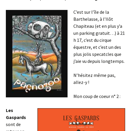
C’est sur l’île de la
Barthelasse, à l’Ilôt
Chapiteau (et en plus y’a
un parking gratuit…) à 21
h 17, c’est du cirque
équestre, et c’est un des
plus jolis specatcles que
j’aie vu depuis longtemps.
N’hésitez même pas,
allez-y !
Mon coup de coeur n° 2 :
Les
Gaspards
sont de