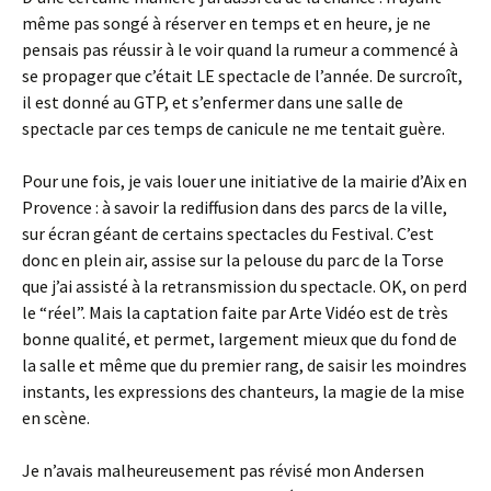
même pas songé à réserver en temps et en heure, je ne
pensais pas réussir à le voir quand la rumeur a commencé à
se propager que c’était LE spectacle de l’année. De surcroît,
il est donné au GTP, et s’enfermer dans une salle de
spectacle par ces temps de canicule ne me tentait guère.
Pour une fois, je vais louer une initiative de la mairie d’Aix en
Provence : à savoir la rediffusion dans des parcs de la ville,
sur écran géant de certains spectacles du Festival. C’est
donc en plein air, assise sur la pelouse du parc de la Torse
que j’ai assisté à la retransmission du spectacle. OK, on perd
le “réel”. Mais la captation faite par Arte Vidéo est de très
bonne qualité, et permet, largement mieux que du fond de
la salle et même que du premier rang, de saisir les moindres
instants, les expressions des chanteurs, la magie de la mise
en scène.
Je n’avais malheureusement pas révisé mon Andersen