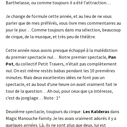
Barthelasse, ou comme toujours il a été l’attraction…
Je change de formule cette année, et au lieu de ne vous
parler que de mes préférés, vous livre mes commentaires au
jour le jour… Comme toujours dans ma sélection, beaucoup
de cirque, de la musique, et très peu de théâtre.
Cette année nous avons presque échappé à la malédiction
du premier spectacle nul… Notre premier spectacle,
Pan
Pot
, du collectif Petit Travers, n’était pas complètement
nul. On est même restés babas pendant les 10 premières
minutes. Mais deux excellentes idées ne font pas un
spectacle, et au bout d’une heure on avait vraiment fait le
tour de la question… Ah oui, pour ceux que ça intéresse,
c’est du jonglage… Note : 1*
Deuxième spectacle, toujours du cirque :
Les Kalderas
dans
Magic Manouche Family. Je les avais vraiment adorés il y a
quelques années. Là, ils ne sont plus que deux, lui est