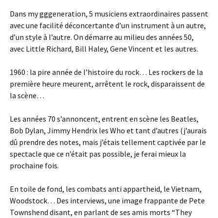
Dans my gggeneration, 5 musiciens extraordinaires passent
avec une facilité déconcertante d’un instrument à un autre,
d’un style à l’autre. On démarre au milieu des années 50,
avec Little Richard, Bill Haley, Gene Vincent et les autres.
1960 : la pire année de l’histoire du rock… Les rockers de la
première heure meurent, arrêtent le rock, disparaissent de
la scène…
Les années 70 s’annoncent, entrent en scène les Beatles,
Bob Dylan, Jimmy Hendrix les Who et tant d’autres (j’aurais
dû prendre des notes, mais j’étais tellement captivée par le
spectacle que ce n’était pas possible, je ferai mieux la
prochaine fois.
En toile de fond, les combats anti appartheid, le Vietnam,
Woodstock… Des interviews, une image frappante de Pete
Townshend disant, en parlant de ses amis morts “They