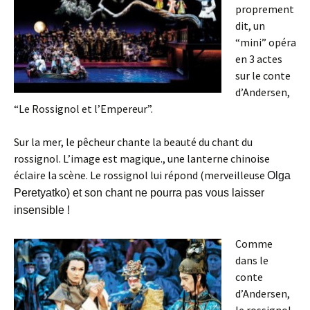
proprement
dit, un
“mini” opéra
en 3 actes
sur le conte
d’Andersen,
“Le Rossignol et l’Empereur”.
Sur la mer, le pêcheur chante la beauté du chant du
rossignol. L’image est magique., une lanterne chinoise
éclaire la scène. Le rossignol lui répond (merveilleuse
Olga
Peretyatko) et son chant ne pourra pas vous laisser
insensible !
Comme
dans le
conte
d’Andersen,