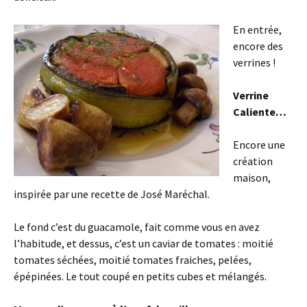
En entrée,
encore des
verrines !
Verrine
Caliente…
Encore une
création
maison,
inspirée par une recette de José Maréchal.
Le fond c’est du guacamole, fait comme vous en avez
l’habitude, et dessus, c’est un caviar de tomates : moitié
tomates séchées, moitié tomates fraiches, pelées,
épépinées. Le tout coupé en petits cubes et mélangés.