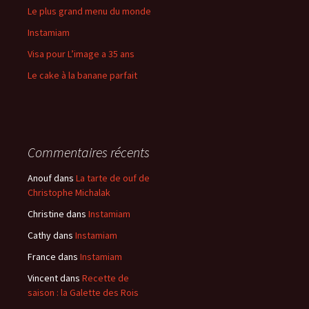
Le plus grand menu du monde
Instamiam
Visa pour L’image a 35 ans
Le cake à la banane parfait
Commentaires récents
Anouf
dans
La tarte de ouf de
Christophe Michalak
Christine
dans
Instamiam
Cathy
dans
Instamiam
France
dans
Instamiam
Vincent
dans
Recette de
saison : la Galette des Rois