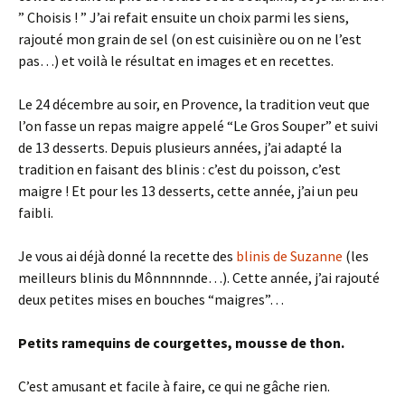
” Choisis ! ” J’ai refait ensuite un choix parmi les siens,
rajouté mon grain de sel (on est cuisinière ou on ne l’est
pas…) et voilà le résultat en images et en recettes.
Le 24 décembre au soir, en Provence, la tradition veut que
l’on fasse un repas maigre appelé “Le Gros Souper” et suivi
de 13 desserts. Depuis plusieurs années, j’ai adapté la
tradition en faisant des blinis : c’est du poisson, c’est
maigre ! Et pour les 13 desserts, cette année, j’ai un peu
faibli.
Je vous ai déjà donné la recette des
blinis de Suzanne
(les
meilleurs blinis du Mônnnnnde…). Cette année, j’ai rajouté
deux petites mises en bouches “maigres”…
Petits ramequins de courgettes, mousse de thon.
C’est amusant et facile à faire, ce qui ne gâche rien.