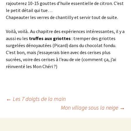
rajouterez 10-15 gouttes d’huile essentielle de citron. C’est
le petit détail qui tue…
Chapeauter les verres de chantilly et servir tout de suite.
Voilà, voilà.. Au chapitre des expériences intéressantes, il y a
aussi eu les
truffes aux griottes
: tremper des griottes
surgelées dénoyautées (Picard) dans du chocolat fondu.
C’est bon, mais j’essayerais bien avec des cerises plus
sucrées, voire des cerises à l’eau de vie (comment ça, j’ai
réinventé les Mon Chéri ?)
Navigation
←
Les 7 doigts de la main
Mon village sous la neige
→
des