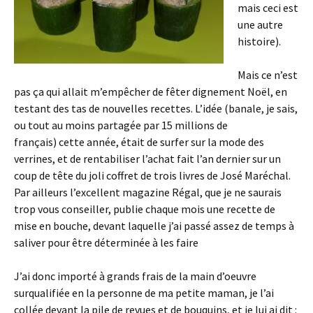
mais ceci est
une autre
histoire).
Mais ce n’est
pas ça qui allait m’empêcher de fêter dignement Noël, en
testant des tas de nouvelles recettes. L’idée (banale, je sais,
ou tout au moins partagée par 15 millions de
français) cette année, était de surfer sur la mode des
verrines, et de rentabiliser l’achat fait l’an dernier sur un
coup de tête du joli coffret de trois livres de José Maréchal.
Par ailleurs l’excellent magazine Régal, que je ne saurais
trop vous conseiller, publie chaque mois une recette de
mise en bouche, devant laquelle j’ai passé assez de temps à
saliver pour être déterminée à les faire
J’ai donc importé à grands frais de la main d’oeuvre
surqualifiée en la personne de ma petite maman, je l’ai
collée devant la pile de revues et de bouquins, et je lui ai dit :