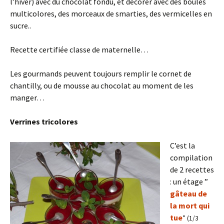
l’hiver) avec du chocolat fondu, et décorer avec des boules
multicolores, des morceaux de smarties, des vermicelles en
sucre..
Recette certifiée classe de maternelle…
Les gourmands peuvent toujours remplir le cornet de
chantilly, ou de mousse au chocolat au moment de les
manger…
Verrines tricolores
C’est la
compilation
de 2 recettes
: un étage ”
gâteau de
la mort qui
tue
” (1/3