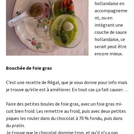
hollandaise en
accompagneme
nt, ou en
intégrant une
couche de sauce
hollandaise, ce
serait peut être
encore mieux.
Bouchée de foie gras
C’est une recette de Régal, que je vous donne pour info mais
je trouve qu’elle est à améliorer. En tout cas ça fait causer…
Faire des petites boules de foie gras, avec un foie gras mi-
cuit bien froid. Les remettre au froid, puis avec deux petites
piques les rouler dans du chocolat à 70 % fondu, puis dans
du pralin.
Je trouve que le chocolat domine trop, et qu’il n’y a pas