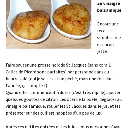
au vinaigre
balsamique
Encore une
recette
simplissime
et qui en
jette.
Faire sauter une grosse noix de St Jacques (sans corail.
Celles de Picard sont parfaites) par personne dans du
beurre salé (oui je sais c’est un péché, mais une fois dans
l’année, ça compte ?).
Quand elles commencent à dorer (c’est très rapide) ajouter
quelques gouttes de citron. Les ôter de la poële, déglacer au
vinaigre balsamique, rouler les St Jacques dans le jus, et les
présenter sur des cuillers nappées d’un peu de jus.
Après ces petites entrées et les blinis, plus personne n’avait