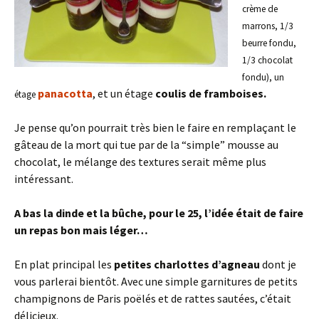
crème de
marrons, 1/3
beurre fondu,
1/3 chocolat
fondu), un
panacotta
, et un étage
coulis de framboises.
étage
Je pense qu’on pourrait très bien le faire en remplaçant le
gâteau de la mort qui tue par de la “simple” mousse au
chocolat, le mélange des textures serait même plus
intéressant.
A bas la dinde et la bûche, pour le 25, l’idée était de faire
un repas bon mais léger…
En plat principal les
petites charlottes d’agneau
dont je
vous parlerai bientôt. Avec une simple garnitures de petits
champignons de Paris poëlés et de rattes sautées, c’était
délicieux.