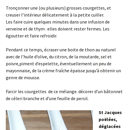
Tronçonner une (ou plusieurs) grosses courgettes, et
creuser l’intérieur délicatement à la petite cuiller.
Les faire cuire quelques minutes dans une infusion de
verveine et de thym : elles doivent rester fermes. Les
égoutter et faire refroidir.
Pendant ce temps, écraser une boite de thon au naturel
avec de l’huile d’olive, du citron, de la moutarde, sel et
poivre,piment d’espelette, éventuellement un peu de
mayonnaise, de la crème fraîche épaisse jusqu’à obtenir un
genre de mousse.
Farcir les courgettes de ce mélange. décorer d’un bâtonnet
de céleri branche et d’une feuille de persil.
St Jacques
poëlées,
déglacées