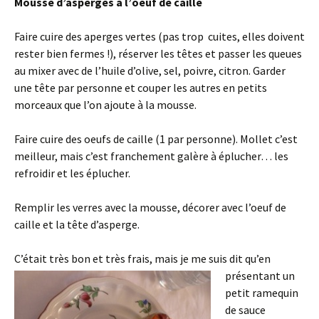
Mousse d’asperges à l’oeuf de caille
Faire cuire des aperges vertes (pas trop cuites, elles doivent
rester bien fermes !), réserver les têtes et passer les queues
au mixer avec de l’huile d’olive, sel, poivre, citron. Garder
une tête par personne et couper les autres en petits
morceaux que l’on ajoute à la mousse.
Faire cuire des oeufs de caille (1 par personne). Mollet c’est
meilleur, mais c’est franchement galère à éplucher… les
refroidir et les éplucher.
Remplir les verres avec la mousse, décorer avec l’oeuf de
caille et la tête d’asperge.
C’était très bon et très frais, m
ais je me suis dit qu’en
présentant un
petit ramequin
de sauce