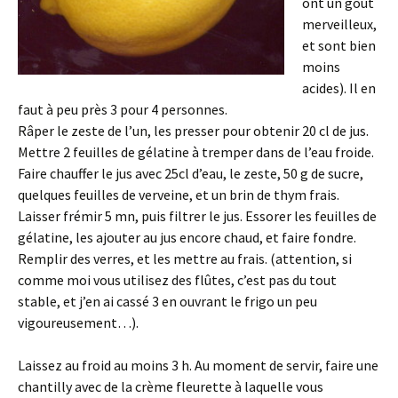
ont un goût
merveilleux,
et sont bien
moins
acides). Il en
faut à peu près 3 pour 4 personnes.
Râper le zeste de l’un, les presser pour obtenir 20 cl de jus.
Mettre 2 feuilles de gélatine à tremper dans de l’eau froide.
Faire chauffer le jus avec 25cl d’eau, le zeste, 50 g de sucre,
quelques feuilles de verveine, et un brin de thym frais.
Laisser frémir 5 mn, puis filtrer le jus. Essorer les feuilles de
gélatine, les ajouter au jus encore chaud, et faire fondre.
Remplir des verres, et les mettre au frais. (attention, si
comme moi vous utilisez des flûtes, c’est pas du tout
stable, et j’en ai cassé 3 en ouvrant le frigo un peu
vigoureusement…).
Laissez au froid au moins 3 h. Au moment de servir, faire une
chantilly avec de la crème fleurette à laquelle vous