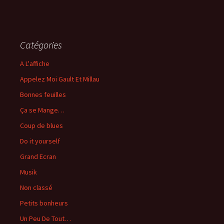
Catégories
A L'affiche
Appelez Moi Gault Et Millau
Bonnes feuilles
Ça se Mange…
Coup de blues
Do it yourself
Grand Ecran
Musik
Non classé
Petits bonheurs
Un Peu De Tout…