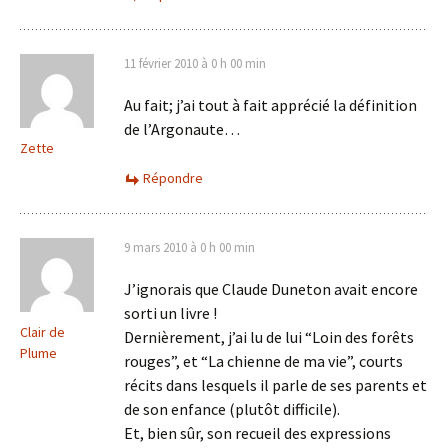
11 février 2010 à 0 h 00 min
Au fait; j’ai tout à fait apprécié la définition
de l’Argonaute…
Zette
Répondre
9 mars 2010 à 0 h 00 min
J’ignorais que Claude Duneton avait encore
sorti un livre !
Clair de
Dernièrement, j’ai lu de lui “Loin des forêts
Plume
rouges”, et “La chienne de ma vie”, courts
récits dans lesquels il parle de ses parents et
de son enfance (plutôt difficile).
Et, bien sûr, son recueil des expressions