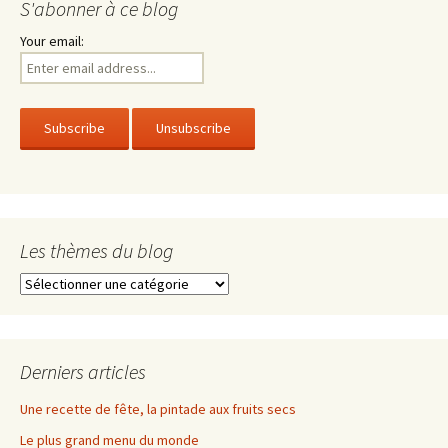
S'abonner à ce blog
Your email:
Les thèmes du blog
Les
thèmes
du
blog
Derniers articles
Une recette de fête, la pintade aux fruits secs
Le plus grand menu du monde