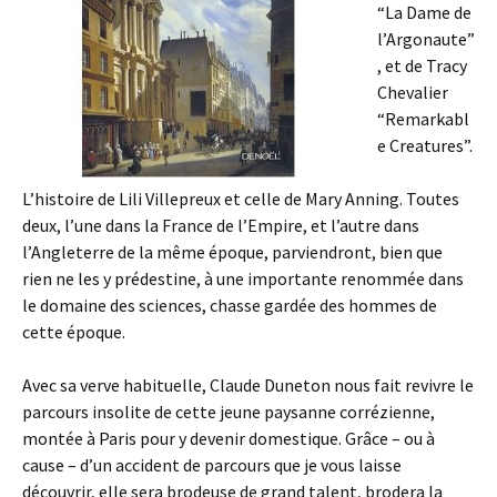
“La Dame de
l’Argonaute”
, et de Tracy
Chevalier
“Remarkabl
e Creatures”.
L’histoire de Lili Villepreux et celle de Mary Anning. Toutes
deux, l’une dans la France de l’Empire, et l’autre dans
l’Angleterre de la même époque, parviendront, bien que
rien ne les y prédestine, à une importante renommée dans
le domaine des sciences, chasse gardée des hommes de
cette époque.
Avec sa verve habituelle, Claude Duneton nous fait revivre le
parcours insolite de cette jeune paysanne corrézienne,
montée à Paris pour y devenir domestique. Grâce – ou à
cause – d’un accident de parcours que je vous laisse
découvrir, elle sera brodeuse de grand talent, brodera la