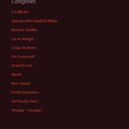
Catégories
A L'affiche
Appelez Moi Gault Et Millau
Bonnes feuilles
Ça se Mange…
Coup de blues
Do it yourself
Grand Ecran
Musik
Non classé
Petits bonheurs
Un Peu De Tout…
Voyage – Voyage…