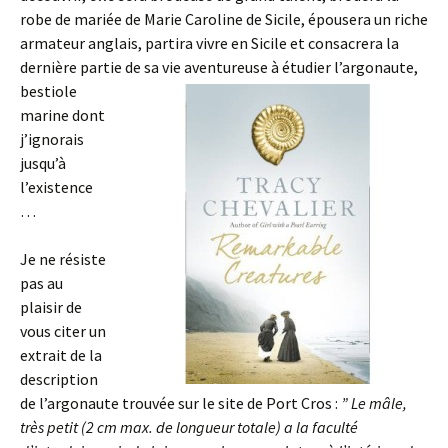
robe de mariée de Marie Caroline de Sicile, épousera un riche
armateur anglais, partira vivre en Sicile et consacrera la
dernière partie de sa vie ave
ntureuse à étudier l’argonaute,
bestiole
marine dont
j’ignorais
jusqu’à
l’existence
…
Je ne résiste
pas au
plaisir de
vous citer un
extrait de la
description
de l’argonaute trouvée sur le site de Port Cros :
” Le mâle,
très petit (2 cm max. de longueur totale) a la faculté