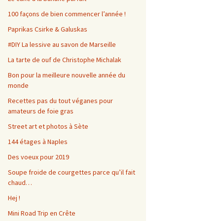
100 façons de bien commencer l’année !
Paprikas Csirke & Galuskas
#DIY La lessive au savon de Marseille
La tarte de ouf de Christophe Michalak
Bon pour la meilleure nouvelle année du
monde
Recettes pas du tout véganes pour
amateurs de foie gras
Street art et photos à Sète
144 étages à Naples
Des voeux pour 2019
Soupe froide de courgettes parce qu’il fait
chaud…
Hej !
Mini Road Trip en Crête