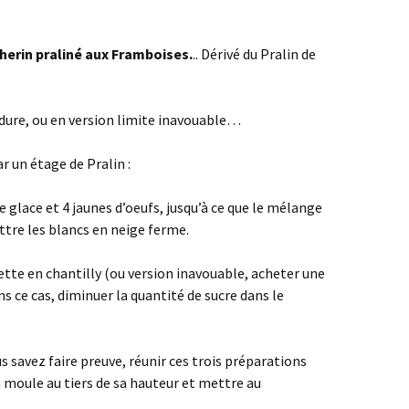
herin praliné aux Framboises.
.. Dérivé du Pralin de
t dure, ou en version limite inavouable…
 un étage de Pralin :
 glace et 4 jaunes d’oeufs, jusqu’à ce que le mélange
attre les blancs en neige ferme.
ette en chantilly (ou version inavouable, acheter une
s ce cas, diminuer la quantité de sucre dans le
s savez faire preuve, réunir ces trois préparations
n moule au tiers de sa hauteur et mettre au