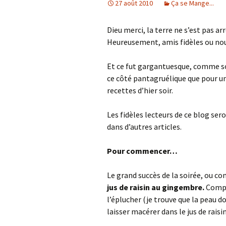
27 août 2010
Ça se Mange...
Dieu merci, la terre ne s’est pas ar
Heureusement, amis fidèles ou nouv
Et ce fut gargantuesque, comme so
ce côté pantagruélique que pour une
recettes d’hier soir.
Les fidèles lecteurs de ce blog sero
dans d’autres articles.
Pour commencer…
Le grand succès de la soirée, ou c
jus de raisin au gingembre.
Compte
l’éplucher (je trouve que la peau d
laisser macérer dans le jus de raisin 