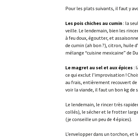
Pour les plats suivants, il faut y av
Les pois chiches au cumin
: la seu
veille. Le lendemain, bien les rincer 
à feu doux, égoutter, et assaisonne
de cumin (ah bon ?), citron, huile d
mélange “cuisine mexicaine” de Du
Le magret au sel et aux épices
: 
ce qui exclut l’improvisation ! Choi
au frais, entièrement recouvert de 
voir la viande, il faut un bon kg de
Le lendemain, le rincer très rapide
collés), le sécher et le frotter la
(je conseille un peu de 4 épices).
L’envelopper dans un torchon, et le