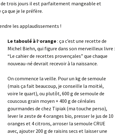
t de trois jours il est parfaitement mangeable et
ça que je le préfère.
tendre les applaudissements !
Le taboulé à l
‘orange
: ça c’est une recette de
Michel Biehn, qui figure dans son merveilleux livre :
“Le cahier de recettes provençales” que chaque
nouveau-né devrait recevoir à la naissance.
On commence la veille. Pour un kg de semoule
(mais ça fait beaucoup, je conseille la moitié,
voire le quart), ou plutôt, 600 g de semoule de
couscous grain moyen + 400 g de céréales
gourmandes de chez Tipiak (ma touche perso),
lever le zeste de 4 oranges bio, presser le jus de 10
oranges et 4 citrons, arroser la semoule CRUE
avec, ajouter 200 g de raisins secs et laisser une