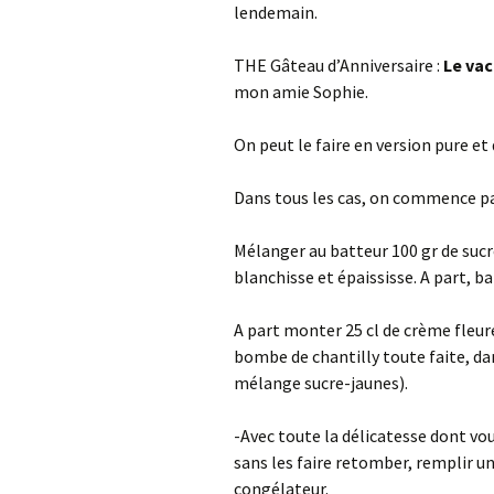
lendemain.
THE Gâteau d’Anniversaire :
Le vac
mon amie Sophie.
On peut le faire en version pure e
Dans tous les cas, on commence par
Mélanger au batteur 100 gr de sucre
blanchisse et épaississe. A part, b
A part monter 25 cl de crème fleur
bombe de chantilly toute faite, dan
mélange sucre-jaunes).
-Avec toute la délicatesse dont vou
sans les faire retomber, remplir u
congélateur.