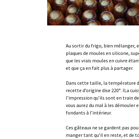
Au sortir du frigo, bien mélanger, e
plaques de moules en silicone, sup
que les vrais moules en cuivre étamé !
et que ça en fait plus à partager.
Dans cette taille, la température de
recette d’origine dise 220°. ILa cuis
l’impression qu’ils sont en train de
vous aurez du mal à les démouler et
fondants à l’intérieur.
Ces gâteaux ne se gardent pas pour 
manger tant qu’il en reste, et de t