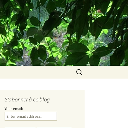
e…
Rechercher :
S'abonner à ce blog
Your email: