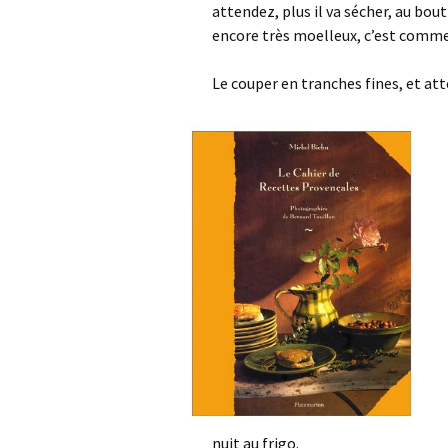
attendez, plus il va sécher, au bou
encore très moelleux, c’est comme 
Le couper en tranches fines, et at
nuit au frigo.