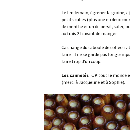
Le lendemain, égrener la graine, 
petits cubes (plus une ou deux cou
de menthe et un de persil, saler, po
au frais 2 h avant de manger.
Ca change du taboulé de collectivité
faire : il ne se garde pas longtemps
faire trop d’un coup.
Les cannelés
: OK tout le monde e
(merci à Jacqueline et à Sophie).