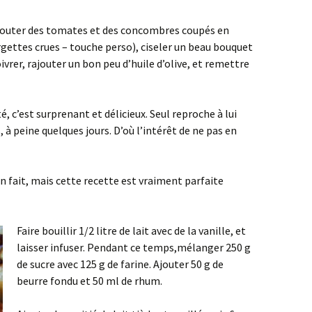
ajouter des tomates et des concombres coupés en
rgettes crues – touche perso), ciseler un beau bouquet
ivrer, rajouter un bon peu d’huile d’olive, et remettre
, c’est surprenant et délicieux. Seul reproche à lui
, à peine quelques jours. D’où l’intérêt de ne pas en
n fait, mais cette recette est vraiment parfaite
Faire bouillir 1/2 litre de lait avec de la vanille, et
laisser infuser. Pendant ce temps,mélanger 250 g
de sucre avec 125 g de farine. Ajouter 50 g de
beurre fondu et 50 ml de rhum.