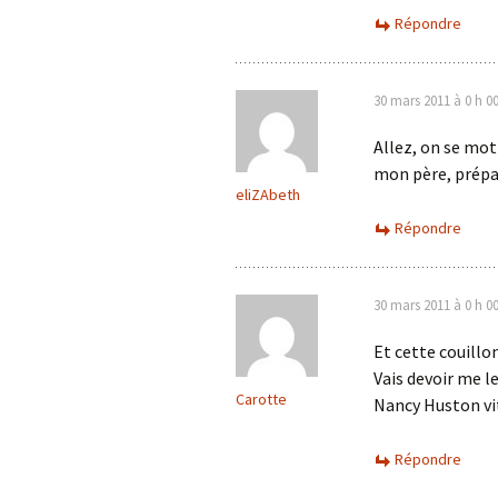
Répondre
30 mars 2011 à 0 h 0
Allez, on se mot
mon père, prépar
eliZAbeth
Répondre
30 mars 2011 à 0 h 0
Et cette couillo
Vais devoir me l
Carotte
Nancy Huston vit
Répondre