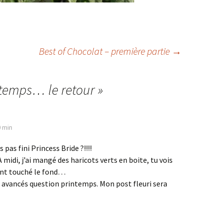
Best of Chocolat – première partie
→
temps… le retour
»
0 min
pas fini Princess Bride ?!!!!
 midi, j’ai mangé des haricots verts en boite, tu vois
ent touché le fond…
s avancés question printemps. Mon post fleuri sera