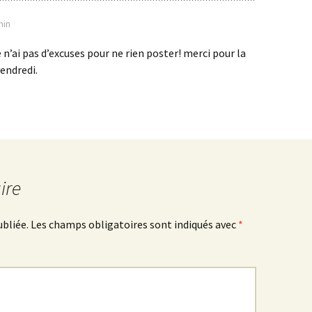
min
 n’ai pas d’excuses pour ne rien poster! merci pour la
vendredi.
ire
ubliée.
Les champs obligatoires sont indiqués avec
*