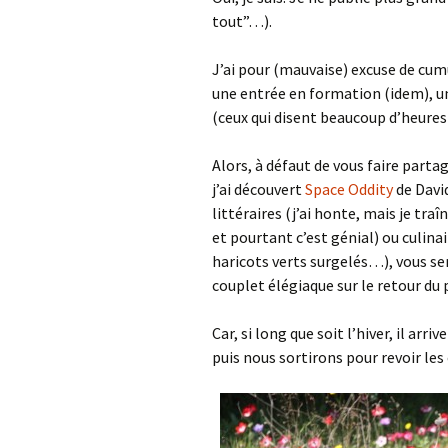
tout”…).
J’ai pour (mauvaise) excuse de cu
une entrée en formation (idem), u
(ceux qui disent beaucoup d’heures 
Alors, à défaut de vous faire parta
j’ai découvert
Space Oddity
de David
littéraires (j’ai honte, mais je tra
et pourtant c’est génial) ou culinai
haricots verts surgelés…), vous ser
couplet élégiaque sur le retour d
Car, si long que soit l’hiver, il ar
puis nous sortirons pour revoir le