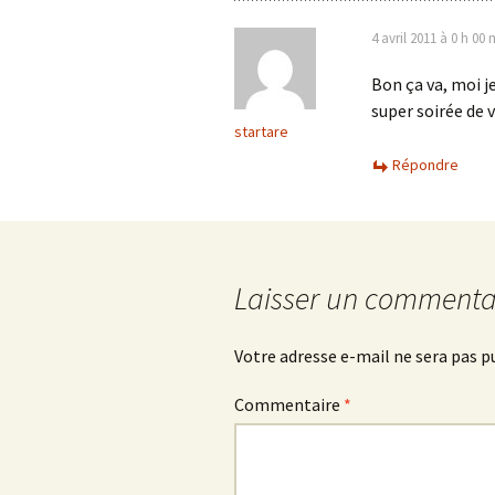
4 avril 2011 à 0 h 00 
Bon ça va, moi je
super soirée de 
startare
Répondre
Laisser un commenta
Votre adresse e-mail ne sera pas p
Commentaire
*