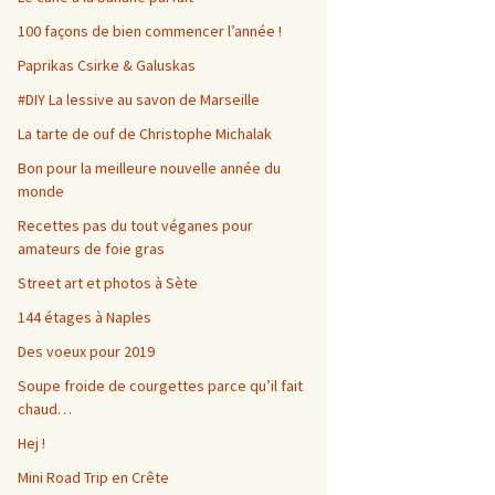
100 façons de bien commencer l’année !
Paprikas Csirke & Galuskas
#DIY La lessive au savon de Marseille
La tarte de ouf de Christophe Michalak
Bon pour la meilleure nouvelle année du
monde
Recettes pas du tout véganes pour
amateurs de foie gras
Street art et photos à Sète
144 étages à Naples
Des voeux pour 2019
Soupe froide de courgettes parce qu’il fait
chaud…
Hej !
Mini Road Trip en Crête