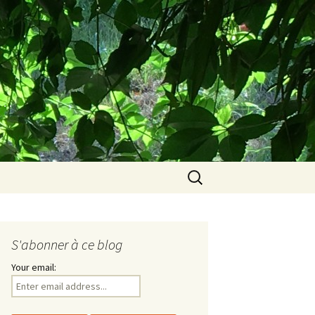
e…
Rechercher :
S'abonner à ce blog
Your email: