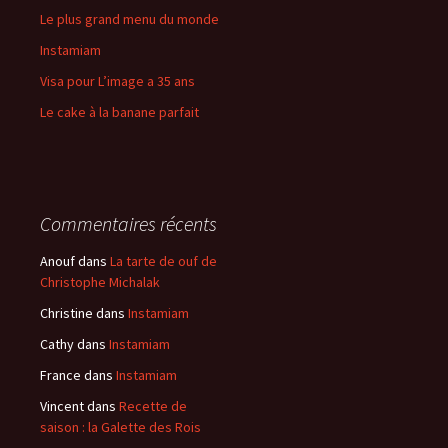
Le plus grand menu du monde
Instamiam
Visa pour L’image a 35 ans
Le cake à la banane parfait
Commentaires récents
Anouf
dans
La tarte de ouf de
Christophe Michalak
Christine
dans
Instamiam
Cathy
dans
Instamiam
France
dans
Instamiam
Vincent
dans
Recette de
saison : la Galette des Rois