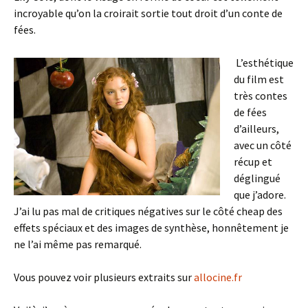
incroyable qu’on la croirait sortie tout droit d’un conte de
fées.
L’esthétique
du film est
très contes
de fées
d’ailleurs,
avec un côté
récup et
déglingué
que j’adore.
J’ai lu pas mal de critiques négatives sur le côté cheap des
effets spéciaux et des images de synthèse, honnêtement je
ne l’ai même pas remarqué.
Vous pouvez voir plusieurs extraits sur
allocine.fr