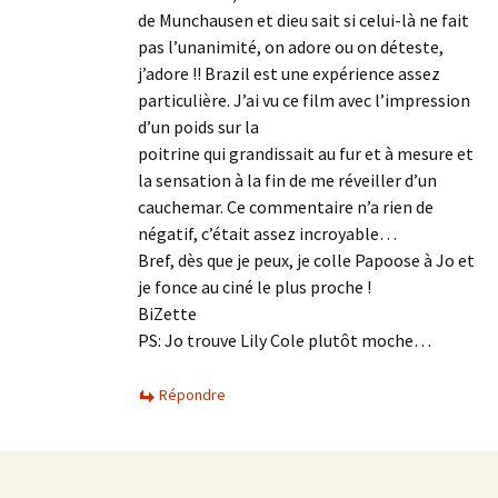
de Munchausen et dieu sait si celui-là ne fait
pas l’unanimité, on adore ou on déteste,
j’adore !! Brazil est une expérience assez
particulière. J’ai vu ce film avec l’impression
d’un poids sur la
poitrine qui grandissait au fur et à mesure et
la sensation à la fin de me réveiller d’un
cauchemar. Ce commentaire n’a rien de
négatif, c’était assez incroyable…
Bref, dès que je peux, je colle Papoose à Jo et
je fonce au ciné le plus proche !
BiZette
PS: Jo trouve Lily Cole plutôt moche…
Répondre