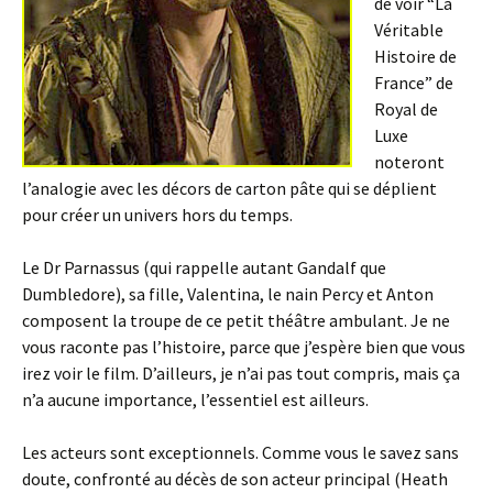
de voir “La
Véritable
Histoire de
France” de
Royal de
Luxe
noteront
l’analogie avec les décors de carton pâte qui se déplient
pour créer un univers hors du temps.
Le Dr Parnassus (qui rappelle autant Gandalf que
Dumbledore), sa fille, Valentina, le nain Percy et Anton
composent la troupe de ce petit théâtre ambulant. Je ne
vous raconte pas l’histoire, parce que j’espère bien que vous
irez voir le film. D’ailleurs, je n’ai pas tout compris, mais ça
n’a aucune importance, l’essentiel est ailleurs.
Les acteurs sont exceptionnels. Comme vous le savez sans
doute, confronté au décès de son acteur principal (Heath