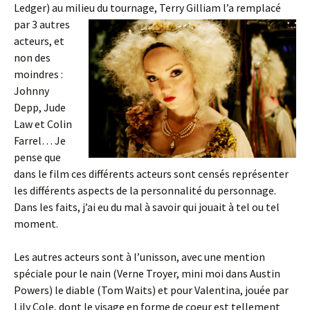
Ledger) au milieu du tournage, Terry Gilliam
l’a remplacé
par 3 autres
acteurs, et
non des
moindres :
Johnny
Depp, Jude
Law et Colin
Farrel… Je
pense que
dans le film ces différents acteurs sont censés représenter
les différents aspects de la personnalité du personnage.
Dans les faits, j’ai eu du mal à savoir qui jouait à tel ou tel
moment.
Les autres acteurs sont à l’unisson, avec une mention
spéciale pour le nain (Verne Troyer, mini moi dans Austin
Powers) le diable (Tom Waits) et pour Valentina, jouée par
Lily Cole, dont le visage en forme de coeur est tellement