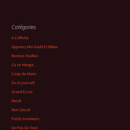
Catégories
A L'affiche
Appelez Moi Gault Et Millau
Bonnes feuilles
Ça se Mange…
Coup de blues
Do it yourself
Grand Ecran
Musik
Non classé
Petits bonheurs
Un Peu De Tout…