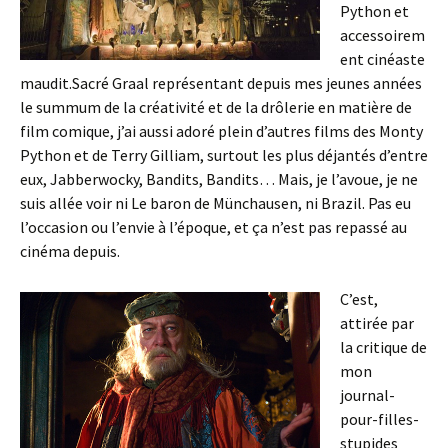
Python et
accessoirem
ent cinéaste
maudit.
Sacré Graal représentant depuis mes jeunes années
le summum de la créativité et de la drôlerie en matière de
film comique, j’ai aussi adoré plein d’autres films des Monty
Python et de Terry Gilliam, surtout les plus déjantés d’entre
eux, Jabberwocky, Bandits, Bandits… Mais, je l’avoue, je ne
suis allée voir ni Le baron de Münchausen, ni Brazil. Pas eu
l’occasion ou l’envie à l’époque, et ça n’est pas repassé au
cinéma depuis.
C’est,
attirée par
la critique de
mon
journal-
pour-filles-
stupides