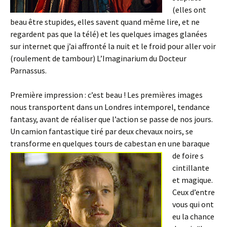
(elles ont
beau être stupides, elles savent quand même lire, et ne
regardent pas que la télé) et les quelques images glanées
sur internet que j’ai affronté la nuit et le froid pour aller voir
(roulement de tambour) L’Imaginarium du Docteur
Parnassus.
Première impression : c’est beau ! Les premières images
nous transportent dans un Londres intemporel, tendance
fantasy, avant de réaliser que l’action se passe de nos jours.
Un camion fantastique tiré par deux chevaux noirs, se
transforme en quelques tours de cabestan en une baraque
de foire s
cintillante
et magique.
Ceux d’entre
vous qui ont
eu la chance