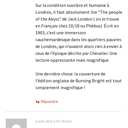
Sur la condition ouvrière et humaine à
Londres, il faut absolument lire “The people
of the Abyss” de Jack London ( on le trouve
en Français chez 10/18 ou Phébus). Écrit en
1903, c’est une immersion
cauchemardesque dans les quartiers pauvres
de Londres, qui n’avaient alors rien à envier à
ceux de l’époque décrite par Chevalier. Une
lecture oppressante mais magnifique.
Une dernière chose: la couverture de
l’édition anglaise de Burning Bright est tout
simplement magnifique !
Répondre
6 avril 2010 à 0 h 00 min