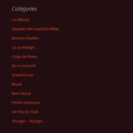
Catégories
A L'affiche
Appelez Moi Gault Et Millau
Bonnes feuilles
Ça se Mange…
Coup de blues
Do it yourself
Grand Ecran
Musik
Non classé
Petits bonheurs
Un Peu De Tout…
Voyage – Voyage…