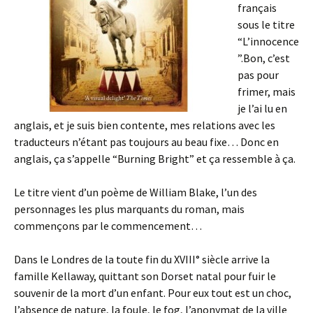
français
sous le titre
“L’innocence
”.Bon, c’est
pas pour
frimer, mais
je l’ai lu en
anglais, et je suis bien contente, mes relations avec les
traducteurs n’étant pas toujours au beau fixe… Donc en
anglais, ça s’appelle “Burning Bright” et ça ressemble à ça.
Le titre vient d’un poème de William Blake, l’un des
personnages les plus marquants du roman, mais
commençons par le commencement…
Dans le Londres de la toute fin du XVIII° siècle arrive la
famille Kellaway, quittant son Dorset natal pour fuir le
souvenir de la mort d’un enfant. Pour eux tout est un choc,
l’absence de nature, la foule, le fog, l’anonymat de la ville