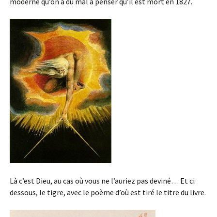
moderne qu’on a du mal à penser qu’il est mort en 1827.
Là c’est Dieu, au cas où vous ne l’auriez pas deviné… Et ci
dessous, le tigre, avec le poème d’où est tiré le titre du livre.