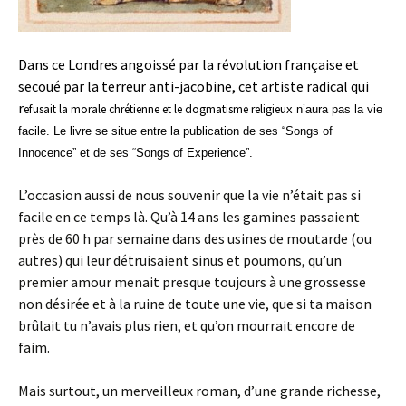
Dans ce Londres angoissé par la révolution française et
secoué par la terreur anti-jacobine, cet artiste radical qui
r
efusait la morale chréti
enne et le
dogmatisme
religieu
x n’aura pas la vie
facile. Le livre se situe entre la publication de ses “Songs of
Innocence” et de ses “Songs of Experience”.
L’occasion aussi de nous souvenir que la vie n’était pas si
facile en ce temps là. Qu’à 14 ans les gamines passaient
près de 60 h par semaine dans des usines de moutarde (ou
autres) qui leur détruisaient sinus et poumons, qu’un
premier amour menait presque toujours à une grossesse
non désirée et à la ruine de toute une vie, que si ta maison
brûlait tu n’avais plus rien, et qu’on mourrait encore de
faim.
Mais surtout, un merveilleux roman, d’une grande richesse,