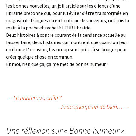
les bonnes nouvelles, un joli article sur les clients d’une
librairie bretonne qui, pour lui éviter d’être transformée en
magasin de fringues ou en boutique de souvenirs, ont mis la
main à la poche et racheté LEUR librairie.
Deux histoires à contre courant de la tendance actuelle au
laisser faire, deux histoires qui montrent que quand on leur
en donne l’occasion, beaucoup sont prêts à se bouger pour
créer quelque chose en commun.
Et moi, rien que ça, ça me met de bonne humeur !
Navigation
←
Le printemps, enfin ?
Juste quelqu’un de bien…
→
des
Une réflexion sur «
Bonne humeur
»